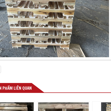
 PHẨM LIÊN QUAN