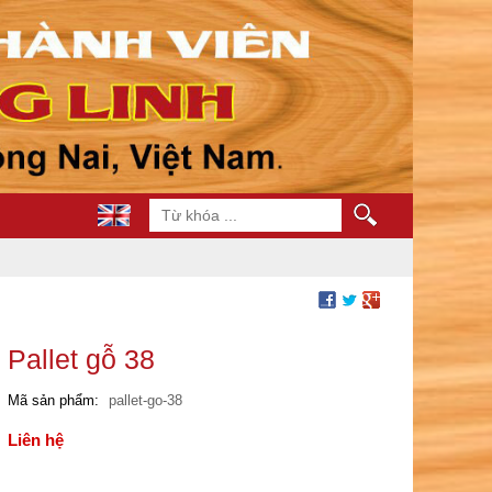
Pallet gỗ 38
Mã sản phẩm
pallet-go-38
Liên hệ