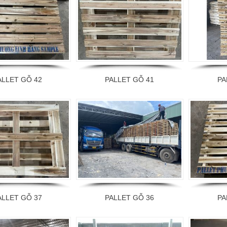
ALLET GỖ 42
PALLET GỖ 41
PA
ALLET GỖ 37
PALLET GỖ 36
PA