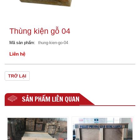
Thùng kiện gỗ 04
Mã sản phẩm
thung-kien-go-04
Liên hệ
TRỞ LẠI
SẢN PHẨM LIÊN QUAN