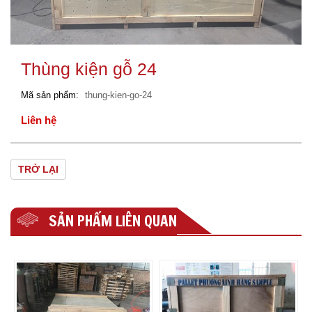
Thùng kiện gỗ 24
Mã sản phẩm
thung-kien-go-24
Liên hệ
TRỞ LẠI
SẢN PHẨM LIÊN QUAN