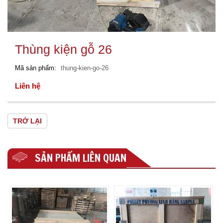
Thùng kiện gỗ 26
Mã sản phẩm
thung-kien-go-26
Liên hệ
TRỞ LẠI
SẢN PHẨM LIÊN QUAN