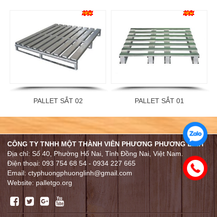
PALLET SẮT 02
PALLET SẮT 01
CÔNG TY TNHH MỘT THÀNH VIÊN PHƯƠNG PHƯƠNG LINH
Địa chỉ: Số 40, Phường Hố Nai, Tỉnh Đồng Nai, Việt Nam.
Điện thoại: 093 754 68 54 - 0934 227 665
Email: ctyphuongphuonglinh@gmail.com
Website: palletgo.org