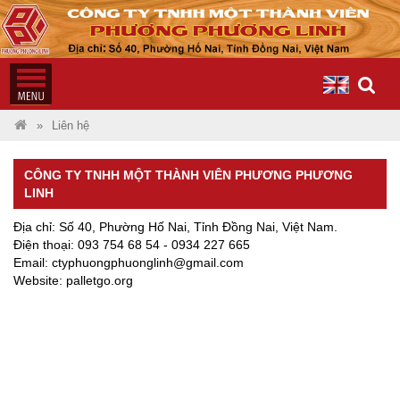
Liên hệ
CÔNG TY TNHH MỘT THÀNH VIÊN PHƯƠNG PHƯƠNG
LINH
Địa chỉ: Số 40, Phường Hố Nai, Tỉnh Đồng Nai, Việt Nam.
Điện thoại: 093 754 68 54 - 0934 227 665
Email: ctyphuongphuonglinh@gmail.com
Website: palletgo.org