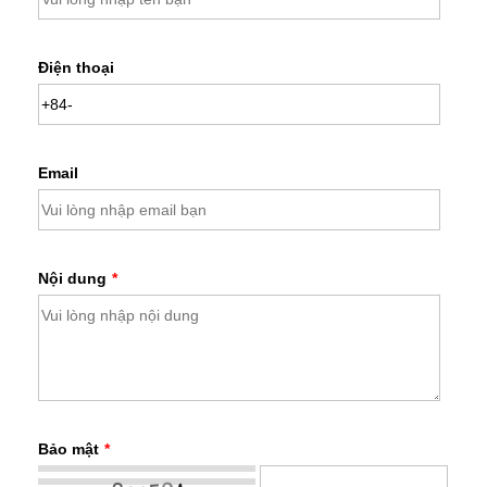
Điện thoại
Email
Nội dung
*
Bảo mật
*