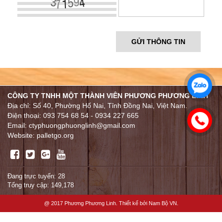
CÔNG TY TNHH MỘT THÀNH VIÊN PHƯƠNG PHƯƠNG LINH
Địa chỉ: Số 40, Phường Hố Nai, Tỉnh Đồng Nai, Việt Nam.
Điện thoại: 093 754 68 54 - 0934 227 665
Email: ctyphuongphuonglinh@gmail.com
Website: palletgo.org
Đang trực tuyến: 28
Tổng truy cập: 149,178
@ 2017 Phương Phương Linh. Thiết kế bởi
Nam Bộ VN
.