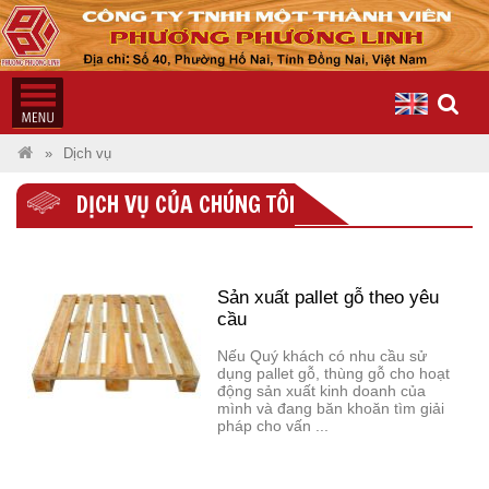
Dịch vụ
DỊCH VỤ CỦA CHÚNG TÔI
Sản xuất pallet gỗ theo yêu
cầu
Nếu Quý khách có nhu cầu sử
dụng pallet gỗ, thùng gỗ cho hoạt
động sản xuất kinh doanh của
mình và đang băn khoăn tìm giải
pháp cho vấn ...