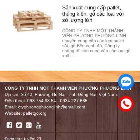
Sản xuất cung cấp pallet,
thùng kiện, gỗ các loại với
số lượng lớn
CÔNG TY TNHH MỘT THÀNH
VIÊN PHƯƠNG PHƯƠNG LINH
chuyên cung cấp các loại pallet
sắt, gỗ.Bên cạnh đó, Công ty
chúng tôi còn cung cấp các loại gỗ
xuất ...
CÔNG TY TNHH MỘT THÀNH VIÊN PHƯƠNG PHƯƠNG LINH
Địa chỉ: Số 40, Phường Hố Nai, Tỉnh Đồng Nai, Việt Nam.
Điện thoại: 093 754 68 54 - 0934 227 665
Email: ctyphuongphuonglinh@gmail.com
Website: palletgo.org
Đang trực tuyến: 23